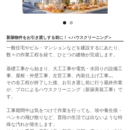
新築物件をお引き渡しする前に！＜ハウスクリーニング＞
一般住宅やビル・マンションなどを建設するにあたり、
数々の作業工程を経て、ひとつの建物が完成します。
基礎工事から始まり、大工工事や電気・水回りの設備工
事、屋根・外壁工事、左官工事、内装仕上げ工事…。
その全工程が終了した後、お引き渡し前に行う最終作業
が、プロによるハウスクリーニング（新築美装工事）で
す。
工事期間中は気をつけて作業を行っても、埃や養生痕・
ペンキの飛び散りなど、普段の生活では出ないような特
殊な汚れが発生します。