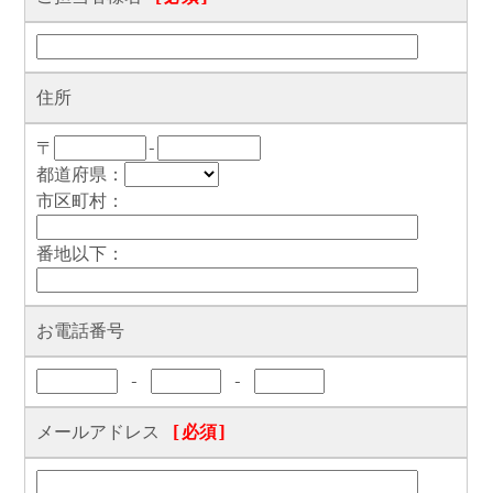
住所
〒
-
都道府県：
市区町村：
番地以下：
お電話番号
-
-
メールアドレス
[必須]