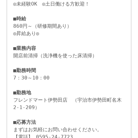
◎未経験OK ◎土日働ける方歓迎！
■時給
860円～（研修期間あり）
◎昇給あり◎
■業務内容
開店前清掃（洗浄機を使った床清掃）
■勤務時間
7：30～10：00
■勤務地
フレンドマート伊勢田店 （宇治市伊勢田町名木
2-1-209）
■応募方法
まずはお気軽にお問い合わせください。
【電話】 0595-24-7723