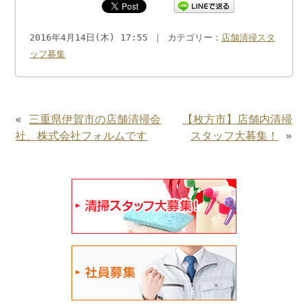
2016年4月14日(木) 17:55 ｜ カテゴリー：
店舗清掃スタ
ッフ募集
«
三重県伊賀市の店舗清掃会
【枚方市】店舗内清掃
社、株式会社フォルムです
スタッフ大募集！
»